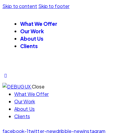
Skip to content
Skip to footer
What We Offer
Our Work
About Us
Clients
Close
What We Offer
Our Work
About Us
Clients
facebook-1
twitter-new
dribble-new
instagram