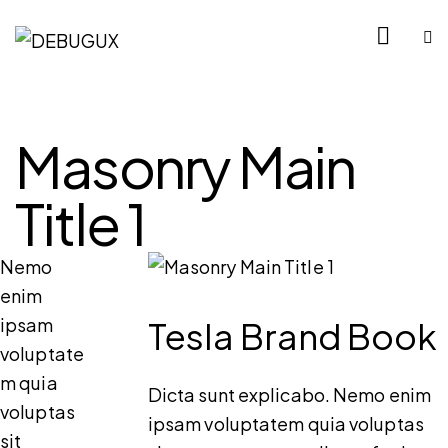
Masonry Main
Title 1
Nemo
enim
ipsam
Tesla Brand Book
voluptate
m quia
Dicta sunt explicabo. Nemo enim
voluptas
ipsam voluptatem quia voluptas
sit