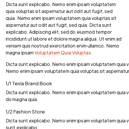
Dicta sunt explicabo. Nemo enim ipsam voluptatem
quia voluptas sit aspernatur aut odit aut fugit, sed
quia. Nemo enim ipsam voluptatem quia voluptas sit
aspernatur aut odit aut fugit, sed quia. Dicta sunt
explicabo. Adipiscing elit, sed do eiusmod tempor
incididunt ut labore et dolore magna aliqua. Ut enim ad
veniam quis nostrud exercitation enim ullamco. Nemo
magna ipsam
Voluptatem Quia Voluptas.
Dicta sunt explicabo. Nemo enim ipsam voluptatem quia vol
Nemo enim ipsam voluptatem quia voluptas sit aspernatur a
1/1 Tesla Brand Book
Dicta sunt explicabo. Nemo enim ipsam voluptatem quia vol
do magna quia.
1/2 Fashion Store
Dicta sunt explicabo. Nemo enim ipsam voluptatem quia vol
sunt explicabo.