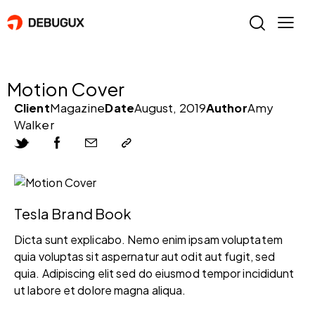
Motion Cover
Client
Magazine
Date
August, 2019
Author
Amy
Walker
Tesla Brand Book
Dicta sunt explicabo. Nemo enim ipsam voluptatem
quia voluptas sit aspernatur aut odit aut fugit, sed
quia. Adipiscing elit sed do eiusmod tempor incididunt
ut labore et dolore magna aliqua.