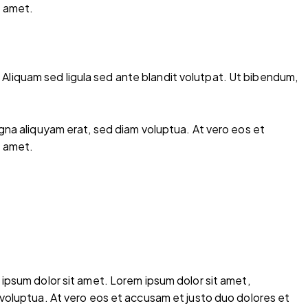
t amet.
liquam sed ligula sed ante blandit volutpat. Ut bibendum,
gna aliquyam erat, sed diam voluptua. At vero eos et
t amet.
ipsum dolor sit amet. Lorem ipsum dolor sit amet,
voluptua. At vero eos et accusam et justo duo dolores et