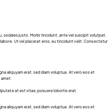
, sodales justo. Morbi tincidunt, ante vel suscipit volutpat,
labore. Ut vel placerat eros, eu tincidunt velit. Consectetur
gna aliquyam erat, sed diam voluptua. At vero eos et
t amet.
putate at est vitae, posuere lobortis erat.
gna aliquyam erat, sed diam voluptua. At vero eos et