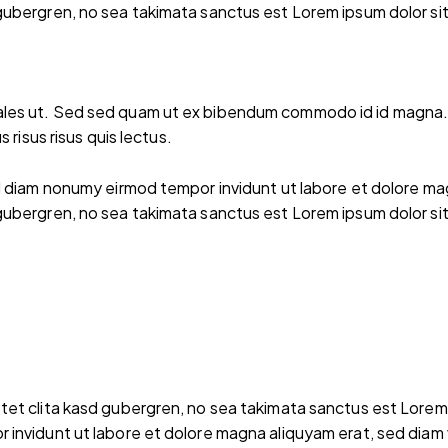
gubergren, no sea takimata sanctus est Lorem ipsum dolor si
les ut. Sed sed quam ut ex bibendum commodo id id magna. A
 risus risus quis lectus.
ed diam nonumy eirmod tempor invidunt ut labore et dolore ma
gubergren, no sea takimata sanctus est Lorem ipsum dolor si
tet clita kasd gubergren, no sea takimata sanctus est Lorem 
 invidunt ut labore et dolore magna aliquyam erat, sed diam 