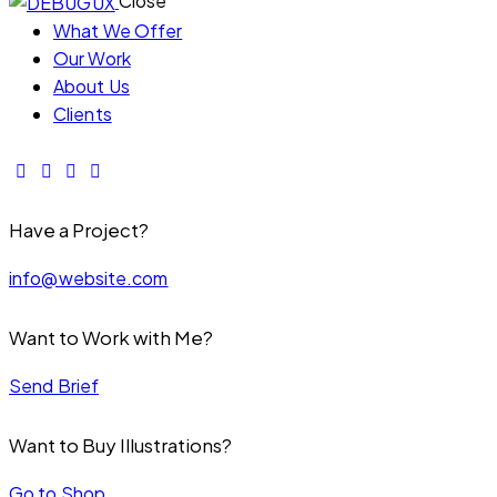
Close
What We Offer
Our Work
About Us
Clients
Have a Project?
info@website.com
Want to Work with Me?
Send Brief
Want to Buy Illustrations?
Go to Shop