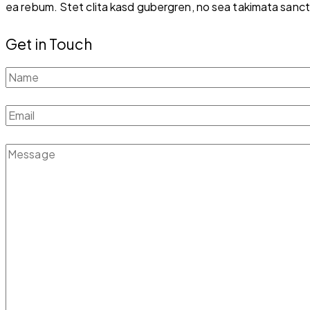
ea rebum. Stet clita kasd gubergren, no sea takimata sanctu
Get in Touch