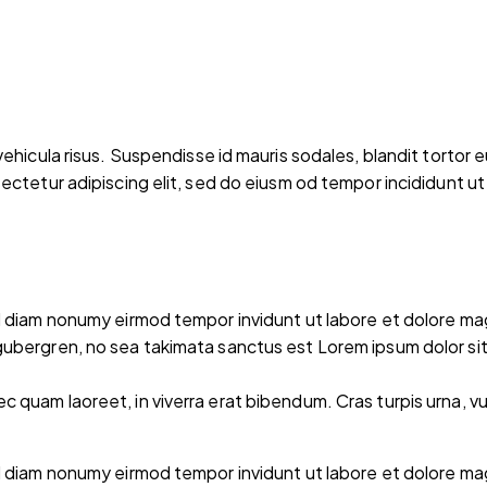
ehicula risus. Suspendisse id mauris sodales, blandit tortor eu
ectetur adipiscing elit, sed do eiusm od tempor incididunt ut 
ed diam nonumy eirmod tempor invidunt ut labore et dolore ma
gubergren, no sea takimata sanctus est Lorem ipsum dolor si
quam laoreet, in viverra erat bibendum. Cras turpis urna, vul
ed diam nonumy eirmod tempor invidunt ut labore et dolore ma