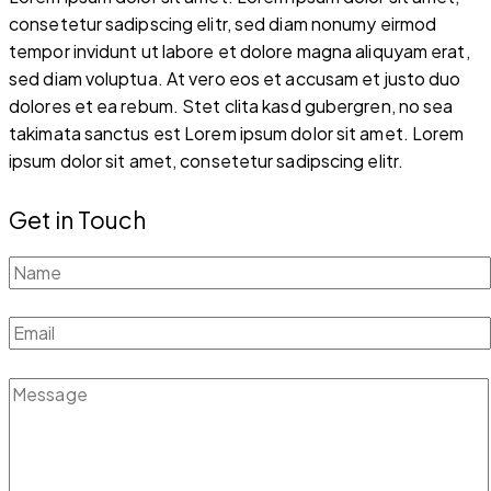
consetetur sadipscing elitr, sed diam nonumy eirmod
tempor invidunt ut labore et dolore magna aliquyam erat,
sed diam voluptua. At vero eos et accusam et justo duo
dolores et ea rebum. Stet clita kasd gubergren, no sea
takimata sanctus est Lorem ipsum dolor sit amet. Lorem
ipsum dolor sit amet, consetetur sadipscing elitr.
Get in Touch