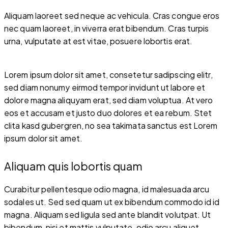
Aliquam laoreet sed neque ac vehicula. Cras congue eros
nec quam laoreet, in viverra erat bibendum. Cras turpis
urna, vulputate at est vitae, posuere lobortis erat.
Lorem ipsum dolor sit amet, consetetur sadipscing elitr,
sed diam nonumy eirmod tempor invidunt ut labore et
dolore magna aliquyam erat, sed diam voluptua. At vero
eos et accusam et justo duo dolores et ea rebum. Stet
clita kasd gubergren, no sea takimata sanctus est Lorem
ipsum dolor sit amet.
Aliquam quis lobortis quam
Curabitur pellentesque odio magna, id malesuada arcu
sodales ut. Sed sed quam ut ex bibendum commodo id id
magna. Aliquam sed ligula sed ante blandit volutpat. Ut
bibendum, nisi et mattis vulputate, odio arcu aliquet