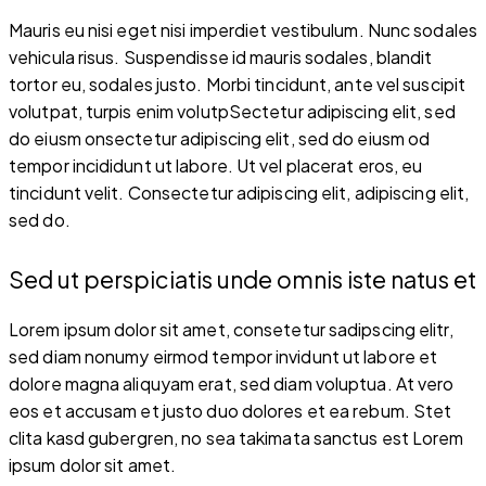
Mauris eu nisi eget nisi imperdiet vestibulum. Nunc sodales
vehicula risus. Suspendisse id mauris sodales, blandit
tortor eu, sodales justo. Morbi tincidunt, ante vel suscipit
volutpat, turpis enim volutpSectetur adipiscing elit, sed
do eiusm onsectetur adipiscing elit, sed do eiusm od
tempor incididunt ut labore. Ut vel placerat eros, eu
tincidunt velit. Consectetur adipiscing elit, adipiscing elit,
sed do.
Sed ut perspiciatis unde omnis iste natus et
Lorem ipsum dolor sit amet, consetetur sadipscing elitr,
sed diam nonumy eirmod tempor invidunt ut labore et
dolore magna aliquyam erat, sed diam voluptua. At vero
eos et accusam et justo duo dolores et ea rebum. Stet
clita kasd gubergren, no sea takimata sanctus est Lorem
ipsum dolor sit amet.