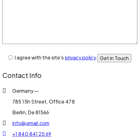
I agree with the site’s
privacy policy
.
Contact Info
Germany —
785 15h Street, Office 478
Berlin, De 81566
info@email.com
+1 840 841 25 69