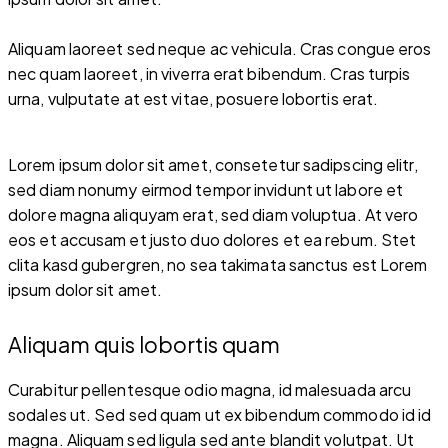
Aliquam laoreet sed neque ac vehicula. Cras congue eros
nec quam laoreet, in viverra erat bibendum. Cras turpis
urna, vulputate at est vitae, posuere lobortis erat.
Lorem ipsum dolor sit amet, consetetur sadipscing elitr,
sed diam nonumy eirmod tempor invidunt ut labore et
dolore magna aliquyam erat, sed diam voluptua. At vero
eos et accusam et justo duo dolores et ea rebum. Stet
clita kasd gubergren, no sea takimata sanctus est Lorem
ipsum dolor sit amet.
Aliquam quis lobortis quam
Curabitur pellentesque odio magna, id malesuada arcu
sodales ut. Sed sed quam ut ex bibendum commodo id id
magna. Aliquam sed ligula sed ante blandit volutpat. Ut