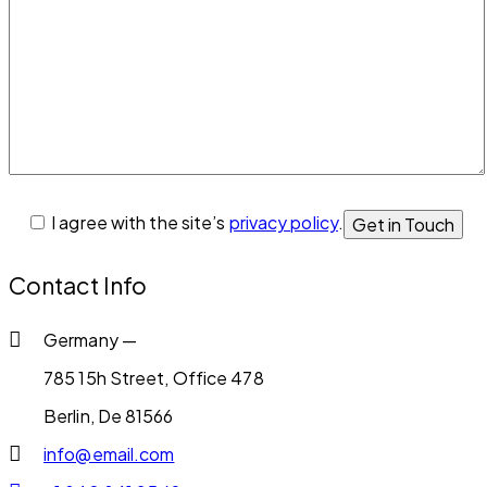
I agree with the site’s
privacy policy
.
Contact Info
Germany —
785 15h Street, Office 478
Berlin, De 81566
info@email.com