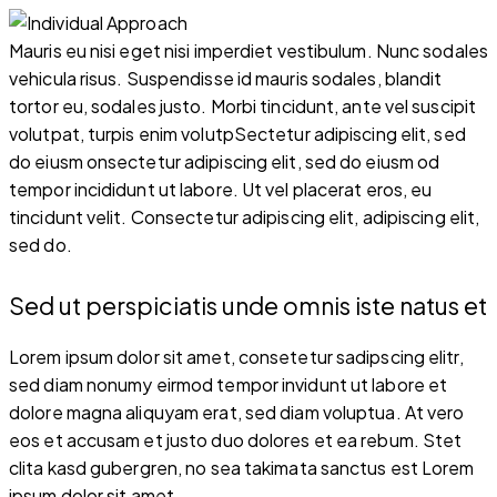
Mauris eu nisi eget nisi imperdiet vestibulum. Nunc sodales
vehicula risus. Suspendisse id mauris sodales, blandit
tortor eu, sodales justo. Morbi tincidunt, ante vel suscipit
volutpat, turpis enim volutpSectetur adipiscing elit, sed
do eiusm onsectetur adipiscing elit, sed do eiusm od
tempor incididunt ut labore. Ut vel placerat eros, eu
tincidunt velit. Consectetur adipiscing elit, adipiscing elit,
sed do.
Sed ut perspiciatis unde omnis iste natus et
Lorem ipsum dolor sit amet, consetetur sadipscing elitr,
sed diam nonumy eirmod tempor invidunt ut labore et
dolore magna aliquyam erat, sed diam voluptua. At vero
eos et accusam et justo duo dolores et ea rebum. Stet
clita kasd gubergren, no sea takimata sanctus est Lorem
ipsum dolor sit amet.