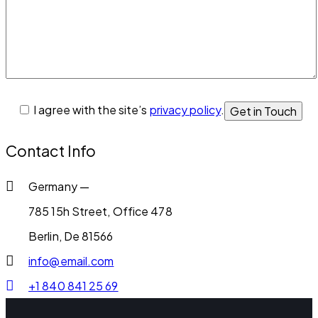
I agree with the site’s
privacy policy
.
Contact Info
Germany —
785 15h Street, Office 478
Berlin, De 81566
info@email.com
+1 840 841 25 69