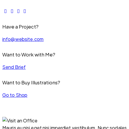
Have a Project?
info@website.com
Want to Work with Me?
Send Brief
Want to Buy Illustrations?
Go to Shop
Mauris eu nisi eget nisi imperdiet vestibulum. Nunc sodales