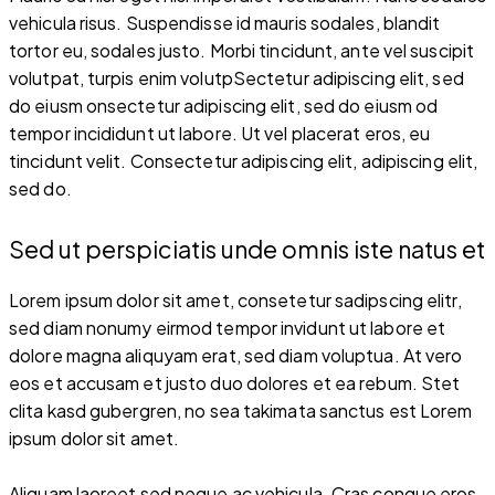
vehicula risus. Suspendisse id mauris sodales, blandit
tortor eu, sodales justo. Morbi tincidunt, ante vel suscipit
volutpat, turpis enim volutpSectetur adipiscing elit, sed
do eiusm onsectetur adipiscing elit, sed do eiusm od
tempor incididunt ut labore. Ut vel placerat eros, eu
tincidunt velit. Consectetur adipiscing elit, adipiscing elit,
sed do.
Sed ut perspiciatis unde omnis iste natus et
Lorem ipsum dolor sit amet, consetetur sadipscing elitr,
sed diam nonumy eirmod tempor invidunt ut labore et
dolore magna aliquyam erat, sed diam voluptua. At vero
eos et accusam et justo duo dolores et ea rebum. Stet
clita kasd gubergren, no sea takimata sanctus est Lorem
ipsum dolor sit amet.
Aliquam laoreet sed neque ac vehicula. Cras congue eros