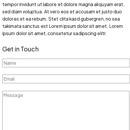
tempor invidunt ut labore et dolore magna aliquyam erat,
sed diam voluptua. At vero eos et accusam et justo duo
dolores et ea rebum. Stet clita kasd gubergren, no sea
takimata sanctus est Lorem ipsum dolor sit amet. Lorem
ipsum dolor sit amet, consetetur sadipscing elitr.
Get in Touch