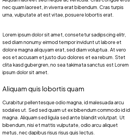
nec quam laoreet, in viverra erat bibendum. Cras turpis
urna, vulputate at est vitae, posuere lobortis erat.
Lorem ipsum dolor sit amet, consetetur sadipscing elitr,
sed diam nonumy eirmod tempor invidunt ut labore et
dolore magna aliquyam erat, sed diam voluptua. At vero
eos et accusam et justo duo dolores et ea rebum. Stet
clita kasd gubergren, no sea takimata sanctus est Lorem
ipsum dolor sit amet.
Aliquam quis lobortis quam
Curabitur pellentesque odio magna, id malesuada arcu
sodales ut. Sed sed quam ut ex bibendum commodo id id
magna. Aliquam sed ligula sed ante blandit volutpat. Ut
bibendum, nisi et mattis vulputate, odio arcu aliquet
metus, nec dapibus risus risus quis lectus.